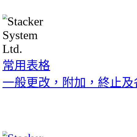
常用表格
一般更改，附加，終止及