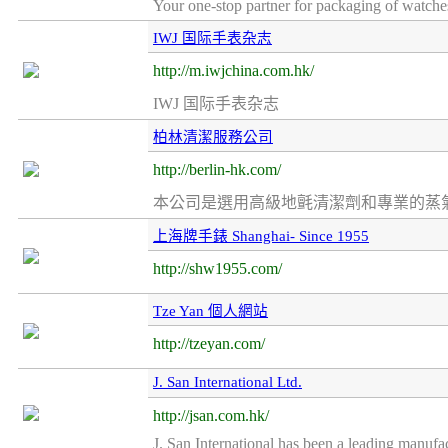
Your one-stop partner for packaging of watches,
IWJ 国际手表杂志
http://m.iwjchina.com.hk/
IWJ 国际手表杂志
柏林清潔服務公司
http://berlin-hk.com/
本公司是選用高級地氈清潔劑和專業的蒸氣
上海牌手錶 Shanghai- Since 1955
http://shw1955.com/
Tze Yan 個人網站
http://tzeyan.com/
J. San International Ltd.
http://jsan.com.hk/
J. San International has been a leading manufac