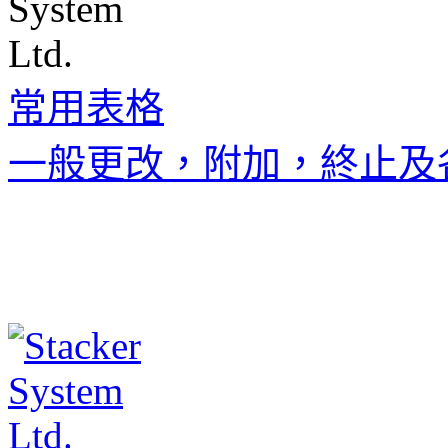
常用表格
一般更改，附加，終止及