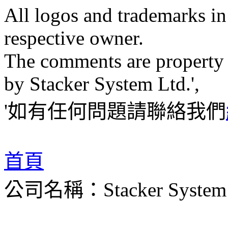
All logos and trademarks in t
respective owner.
The comments are property of
by Stacker System Ltd.',
'如有任何問題請聯絡我們
首頁
公司名稱：Stacker System 