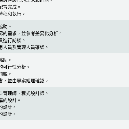
探討客製化的需求和確認。
配置完成。
時程和執行。
協助。
認的需求，並參考差異化分析。
員進行訪談。
用人員及管理人員確認。
協助。
的可行性分析。
問題。
書，並由專案經理確認。
料管理師、程式設計師。
構的設計。
的設計。
的設計。