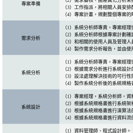
（2）需求審核，由差異化分析來
專案準備
（3）工作指派，將相關人員安排
（4）專案計畫，規劃整個專案的
（1）系統分析師專責，專案經理
（2）系統分析師根據專案計劃確
需求分析
（3）和相關的使用人員及管理人
（4）製作需求分析報告，並由使
（1）系統分析師專責，專案經理
（2）根據需求分析進行系統設計
系統分析
（3）設法處理解決技術的可行性
（4）製作系統分析後的系統規格
（1）專案經理，系統分析師，資
（2）根據系統規格書進行系統架
系統設計
（3）根據系統規格書進行演算法
（4）根據系統規格書進行資料流
（1）資料管理師、程式設計師。