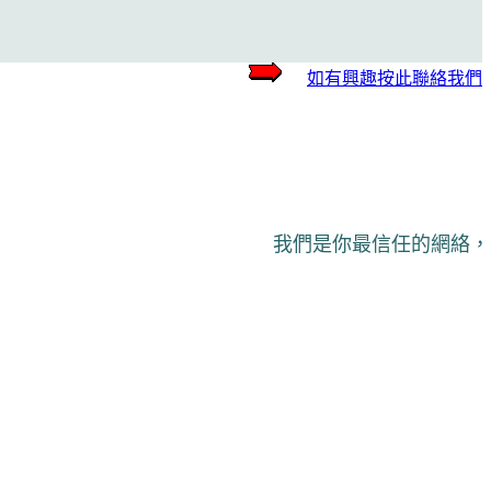
如有興趣按此聯絡我們
我們是你最信任的網絡，開