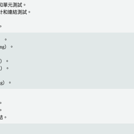
和單元測試。
計和連結測試。
。
g）。
ing）。
ng）。
ng）。
ing）。
。
。
結。