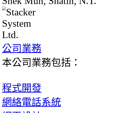
Shek Mun, Shatin, N.T.
公司業務
本公司業務包括：
程式開發
網絡電話系統