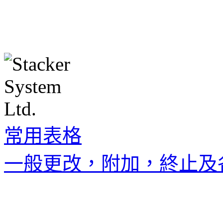
常用表格
一般更改，附加，終止及