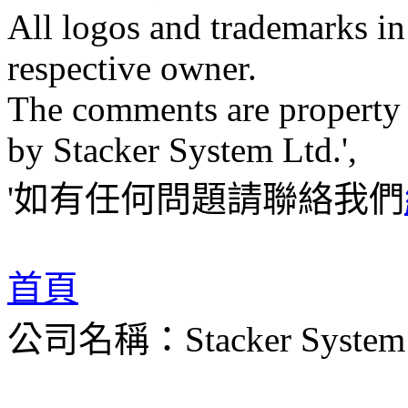
All logos and trademarks in t
respective owner.
The comments are property of
by Stacker System Ltd.',
'如有任何問題請聯絡我們
首頁
公司名稱：Stacker System 