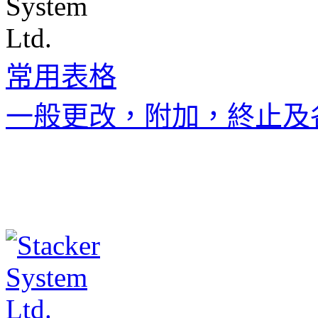
常用表格
一般更改，附加，終止及